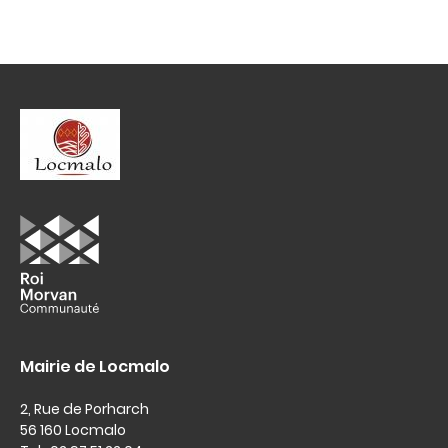
Mairie de Locmalo
2, Rue de Porharch
56 160 Locmalo