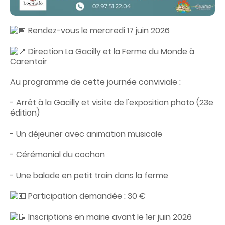
n
f
o
Rendez-vous le mercredi 17 juin 2026
Direction La Gacilly et la Ferme du Monde à
Carentoir
Au programme de cette journée conviviale :
- Arrêt à la Gacilly et visite de l'exposition photo (23e
édition)
- Un déjeuner avec animation musicale
- Cérémonial du cochon
- Une balade en petit train dans la ferme
Participation demandée : 30 €
Inscriptions en mairie avant le 1er juin 2026