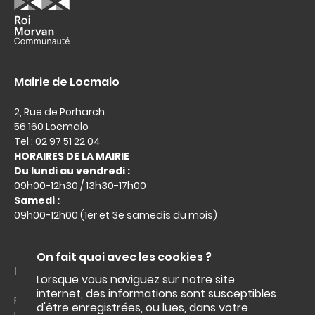
Mairie de Locmalo
2, Rue de Porharch
56 160 Locmalo
Tel : 02 97 51 22 04
HORAIRES DE LA MAIRIE
Du lundi au vendredi :
09h00-12h30 / 13h30-17h00
Samedi :
09h00-12h00 (1er et 3e samedis du mois)
On fait quoi avec les cookies ?
Liens utiles :
Lorsque vous naviguez sur notre site
internet, des informations sont susceptibles
Facebook
d'être enregistrées, ou lues, dans votre