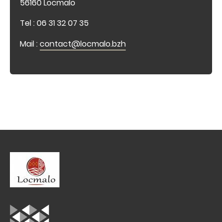
56160 Locmalo
Tel : 06 31 32 07 35
Mail :
contact@locmalo.bzh