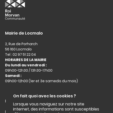
Mairie de Locmalo
2, Rue de Porharch
56 160 Locmalo
Tel : 02 97 51 22 04
HORAIRES DE LA MAIRIE
Du lundi au vendredi :
09h00-12h30 / 13h30-17h00
Samedi :
09h00-12h00 (1er et 3e samedis du mois)
On fait quoi avec les cookies ?
Liens utiles :
Lorsque vous naviguez sur notre site
internet, des informations sont susceptibles
Facebook