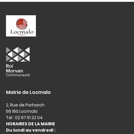
Mairie de Locmalo
2, Rue de Porharch
56 160 Locmalo
Tel : 02 97 51 22 04
HORAIRES DE LA MAIRIE
Du lundi au vendredi :