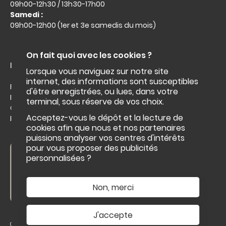
09h00-12h30 / 13h30-17h00
Samedi :
09h00-12h00 (1er et 3e samedis du mois)
On fait quoi avec les cookies ?
Liens utiles :
Lorsque vous naviguez sur notre site
internet, des informations sont susceptibles
Facebook
d'être enregistrées, ou lues, dans votre
Intramuros
terminal, sous réserve de vos choix.
Office du tourisme
Acceptez-vous le dépôt et la lecture de
Roi Morvan Communauté
cookies afin que nous et nos partenaires
puissions analyser vos centres d'intérêts
pour vous proposer des publicités
Nous contacter
personnalisées ?
NOUS CONTACTER
Non, merci
J'accepte
Pied
Conservation des données personnelles