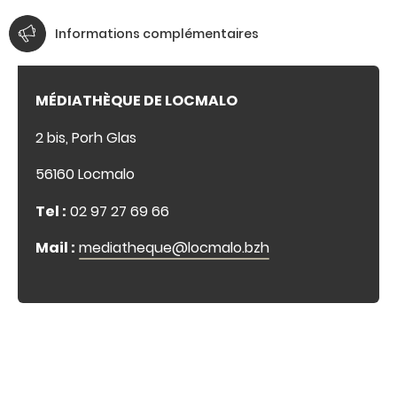
Informations complémentaires
MÉDIATHÈQUE DE LOCMALO
2 bis, Porh Glas
56160 Locmalo
Tel :
02 97 27 69 66
Mail :
mediatheque@locmalo.bzh