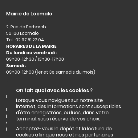
Mairie de Locmalo
2, Rue de Porharch
56 160 Locmalo
Tel : 02 97 51 22 04
HORAIRES DE LA MAIRIE
Du lundi au vendredi :
09h00-12h30 / 13h30-17h00
Samedi :
09h00-12h00 (1er et 3e samedis du mois)
On fait quoi avec les cookies ?
Liens utiles :
Lorsque vous naviguez sur notre site
internet, des informations sont susceptibles
Facebook
d'être enregistrées, ou lues, dans votre
Intramuros
terminal, sous réserve de vos choix.
Office du tourisme
Acceptez-vous le dépôt et la lecture de
Roi Morvan Communauté
cookies afin que nous et nos partenaires