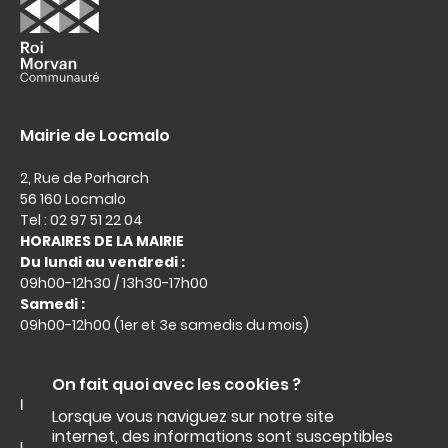
Mairie de Locmalo
2, Rue de Porharch
56 160 Locmalo
Tel : 02 97 51 22 04
HORAIRES DE LA MAIRIE
Du lundi au vendredi :
09h00-12h30 / 13h30-17h00
Samedi :
09h00-12h00 (1er et 3e samedis du mois)
On fait quoi avec les cookies ?
Liens utiles :
Lorsque vous naviguez sur notre site
internet, des informations sont susceptibles
Facebook